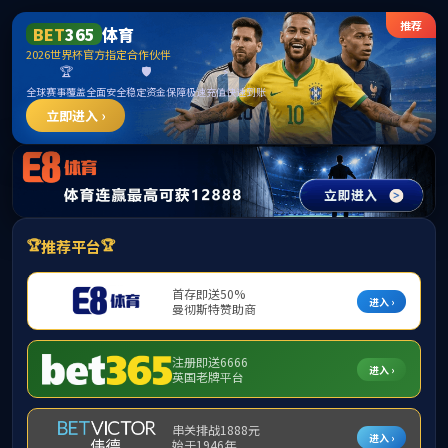
sunbet(中国区)官方网站_sunbet欢迎您
ABOUT US
关于我们
董事长致辞
公司简介
发展历程
企业文化
公司荣
2024